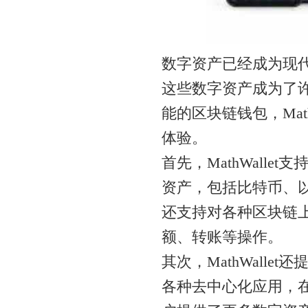
数字资产已经成为现
这些数字资产成为了
能的区块链钱包，Mat
体验。
首先，MathWall
资产，包括比特币、以太
还支持对各种区块链
额、转账等操作。
其次，MathWall
各种去中心化应用，