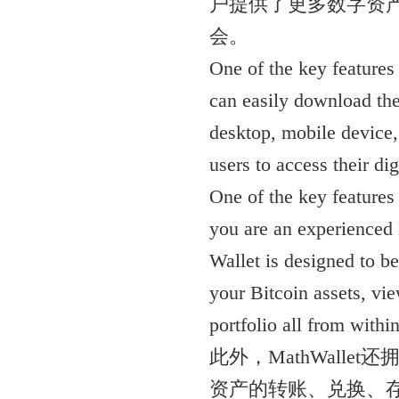
户提供了更多数字资
会。
One of the key features 
can easily download the 
desktop, mobile device,
users to access their di
One of the key features 
you are an experienced 
Wallet is designed to b
your Bitcoin assets, vie
portfolio all from withi
此外，MathWall
资产的转账、兑换、存储