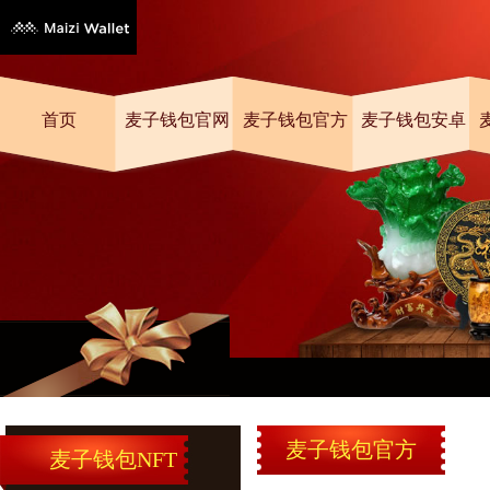
首页
麦子钱包官网
麦子钱包官方
麦子钱包安卓
麦子钱包官方
麦子钱包NFT