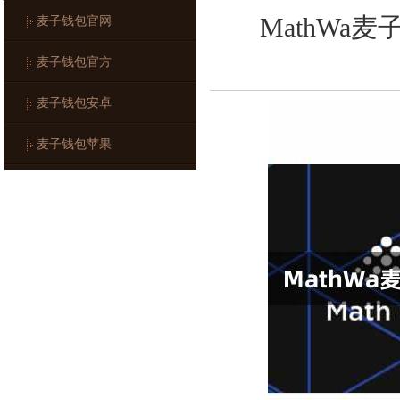
MathWa
麦子钱包官网
麦子钱包官方
麦子钱包安卓
麦子钱包苹果