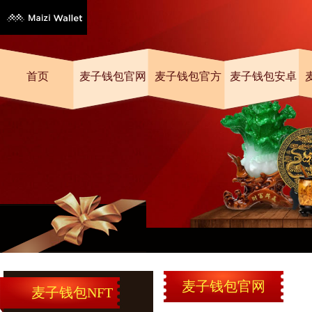
首页
麦子钱包官网
麦子钱包官方
麦子钱包安卓
麦子钱包官网
麦子钱包NFT