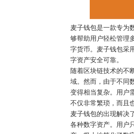
麦子钱包是一款专为
够帮助用户轻松管理
字货币。麦子钱包采
字资产安全可靠。
随着区块链技术的不
域。然而，由于不同
变得相当复杂。用户
不仅非常繁琐，而且
麦子钱包的出现解决
各种数字资产。用户