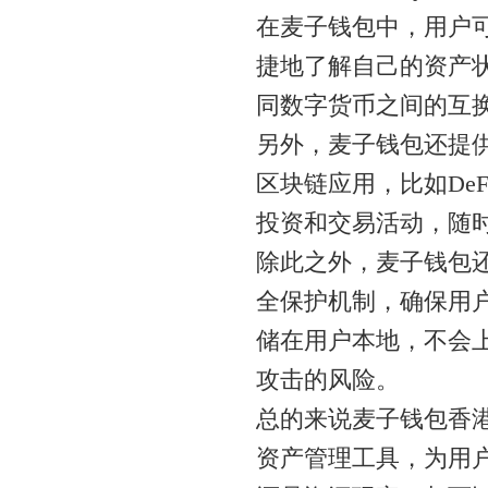
在麦子钱包中，用户
捷地了解自己的资产
同数字货币之间的互
另外，麦子钱包还提
区块链应用，比如De
投资和交易活动，随
除此之外，麦子钱包
全保护机制，确保用
储在用户本地，不会
攻击的风险。
总的来说麦子钱包香
资产管理工具，为用