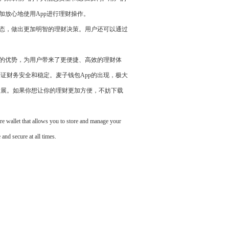
加放心地使用App进行理财操作。
动态，做出更加明智的理财决策。用户还可以通过
面的优势，为用户带来了更便捷、高效的理财体
证财务安全和稳定。麦子钱包App的出现，极大
发展。如果你想让你的理财更加方便，不妨下载
ure wallet that allows you to store and manage your
and secure at all times.