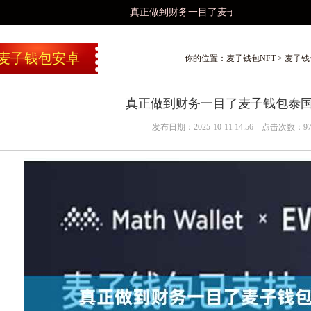
真正做到财务一目了麦子钱包泰国版然
麦子钱包安卓
你的位置：
麦子钱包NFT
>
麦子钱
真正做到财务一目了麦子钱包泰
发布日期：2025-10-11 14:56 点击次数：9