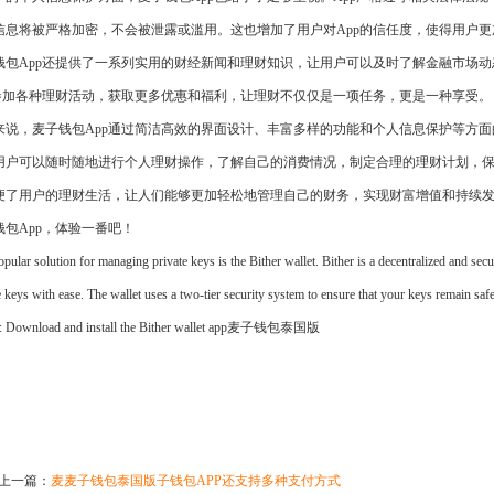
信息将被严格加密，不会被泄露或滥用。这也增加了用户对App的信任度，使得用户更
钱包App还提供了一系列实用的财经新闻和理财知识，让用户可以及时了解金融市场
p参加各种理财活动，获取更多优惠和福利，让理财不仅仅是一项任务，更是一种享受。
来说，麦子钱包App通过简洁高效的界面设计、丰富多样的功能和个人信息保护等方
用户可以随时随地进行个人理财操作，了解自己的消费情况，制定合理的理财计划，保
便了用户的理财生活，让人们能够更加轻松地管理自己的财务，实现财富增值和持续
钱包App，体验一番吧！
pular solution for managing private keys is the Bither wallet. Bither is a decentralized and sec
e keys with ease. The wallet uses a two-tier security system to ensure that your keys remain safe 
1: Download and install the Bither wallet app麦子钱包泰国版
上一篇：
麦麦子钱包泰国版子钱包APP还支持多种支付方式