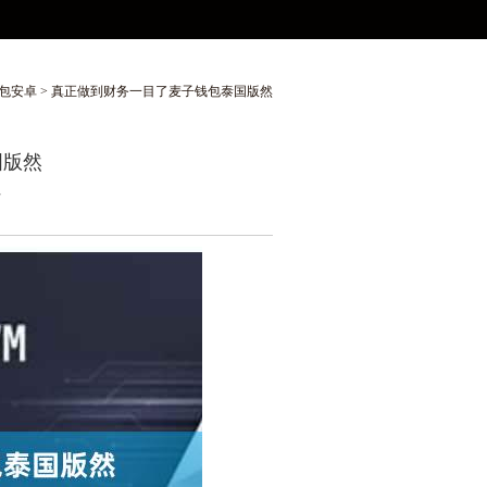
包安卓
> 真正做到财务一目了麦子钱包泰国版然
国版然
7