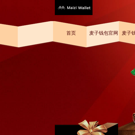
首页
麦子钱包官网
麦子